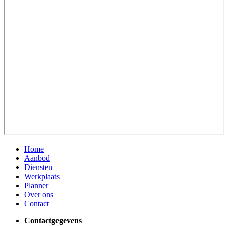
Home
Aanbod
Diensten
Werkplaats
Planner
Over ons
Contact
Contactgegevens