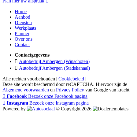
Plan hier uw afspraak
Home
Aanbod
Diensten
Werkplaats
Planner
Over ons
Contact
Contactgegevens
Autobedrijf Ambergen (Winschoten)
Autobedrijf Ambergen (Stadskanaal)
Alle rechten voorbehouden |
Cookiebeleid
|
Deze site wordt beschermd door reCAPTCHA. Hiervoor zijn de
Algemene voorwaarden
en
Privacy Policy
van Google van kracht
Facebook
Bezoek onze Facebook pagina
Instagram
Bezoek onze Instagram pagina
Powered by
© Copyright 2026