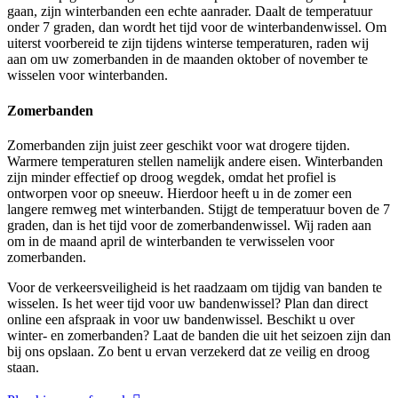
gaan, zijn winterbanden een echte aanrader. Daalt de temperatuur
onder 7 graden, dan wordt het tijd voor de winterbandenwissel. Om
uiterst voorbereid te zijn tijdens winterse temperaturen, raden wij
aan om uw zomerbanden in de maanden oktober of november te
wisselen voor winterbanden.
Zomerbanden
Zomerbanden zijn juist zeer geschikt voor wat drogere tijden.
Warmere temperaturen stellen namelijk andere eisen. Winterbanden
zijn minder effectief op droog wegdek, omdat het profiel is
ontworpen voor op sneeuw. Hierdoor heeft u in de zomer een
langere remweg met winterbanden. Stijgt de temperatuur boven de 7
graden, dan is het tijd voor de zomerbandenwissel. Wij raden aan
om in de maand april de winterbanden te verwisselen voor
zomerbanden.
Voor de verkeersveiligheid is het raadzaam om tijdig van banden te
wisselen. Is het weer tijd voor uw bandenwissel? Plan dan direct
online een afspraak in voor uw bandenwissel. Beschikt u over
winter- en zomerbanden? Laat de banden die uit het seizoen zijn dan
bij ons opslaan. Zo bent u ervan verzekerd dat ze veilig en droog
staan.