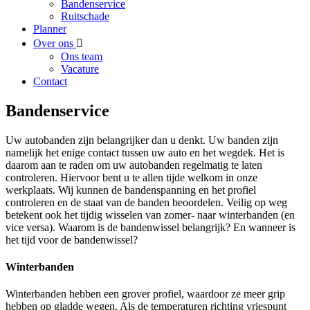
Bandenservice
Ruitschade
Planner
Over ons
Ons team
Vacature
Contact
Bandenservice
Uw autobanden zijn belangrijker dan u denkt. Uw banden zijn
namelijk het enige contact tussen uw auto en het wegdek. Het is
daarom aan te raden om uw autobanden regelmatig te laten
controleren. Hiervoor bent u te allen tijde welkom in onze
werkplaats. Wij kunnen de bandenspanning en het profiel
controleren en de staat van de banden beoordelen. Veilig op weg
betekent ook het tijdig wisselen van zomer- naar winterbanden (en
vice versa). Waarom is de bandenwissel belangrijk? En wanneer is
het tijd voor de bandenwissel?
Winterbanden
Winterbanden hebben een grover profiel, waardoor ze meer grip
hebben op gladde wegen. Als de temperaturen richting vriespunt